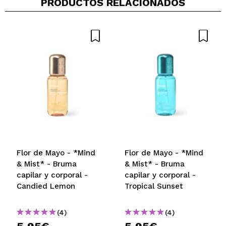
PRODUCTOS RELACIONADOS
Flor de Mayo - *Mind
Flor de Mayo - *Mind
& Mist* - Bruma
& Mist* - Bruma
capilar y corporal -
capilar y corporal -
Candied Lemon
Tropical Sunset
(4)
(4)