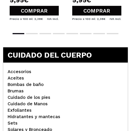
5,95€
5,95€
COMPRAR
COMPRAR
Precio x 100 ml: 2,38€
IVA Incl.
Precio x 100 ml: 2,38€
IVA Incl.
CUIDADO DEL CUERPO
Accesorios
Aceites
Bombas de baño
Brumas
Cuidado de los pies
Cuidado de Manos
Exfoliantes
Hidratantes y mantecas
Sets
Solares y Bronceado