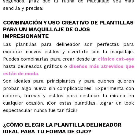
segundos. ¡Haz que tu rutina de maquillaje sea más
sencilla y precisa!
COMBINACIÓN Y USO CREATIVO DE PLANTILLAS
PARA UN MAQUILLAJE DE OJOS
IMPRESIONANTE
Las plantillas para delineador son perfectas para
explorar nuevos estilos y divertirte con tu maquillaje.
Puedes combinarlas para crear desde un
clásico cat-eye
hasta delineados gráficos o
diseños más atrevidos que
están de moda
.
Son ideales para principiantes y para quienes quieren
probar algo nuevo sin complicaciones. Experimenta con
colores, formas y estilos para destacar tu mirada en
cualquier ocasión. ¡Con estas plantillas, lograr un look
espectacular nunca fue tan fácil!
¿CÓMO ELEGIR LA PLANTILLA DELINEADOR
IDEAL PARA TU FORMA DE OJO?