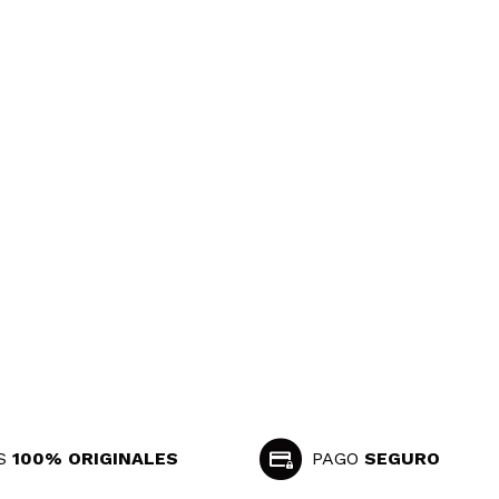
CREAR CUENTA
S
100% ORIGINALES
PAGO
SEGURO