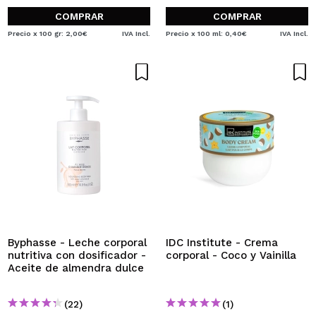
COMPRAR
COMPRAR
Precio x 100 gr: 2,00€
IVA Incl.
Precio x 100 ml: 0,40€
IVA Incl.
Byphasse - Leche corporal
IDC Institute - Crema
nutritiva con dosificador -
corporal - Coco y Vainilla
Aceite de almendra dulce
(22)
(1)