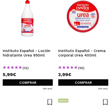
Instituto Español - Loción
Instituto Español - Crema
hidratante Urea 950ml
corporal Urea 400ml
(12)
(10)
5,99€
3,99€
COMPRAR
COMPRAR
IVA Incl.
IVA Incl.
Nature