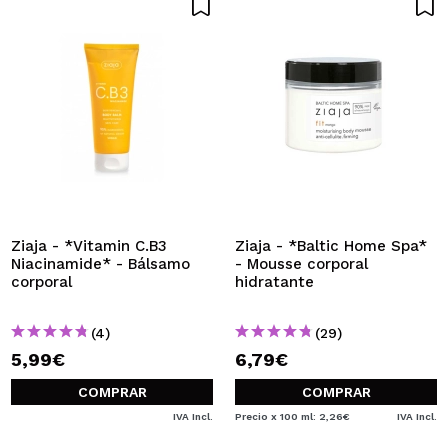
Ziaja - *Vitamin C.B3
Ziaja - *Baltic Home Spa*
Niacinamide* - Bálsamo
- Mousse corporal
corporal
hidratante
(4)
(29)
5,99€
6,79€
COMPRAR
COMPRAR
IVA Incl.
Precio x 100 ml: 2,26€
IVA Incl.