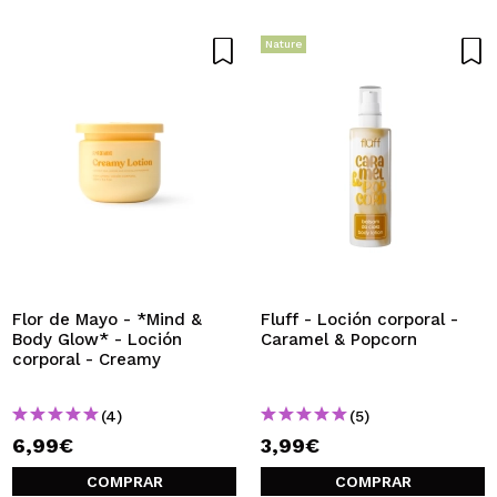
Nature
Flor de Mayo - *Mind &
Fluff - Loción corporal -
Body Glow* - Loción
Caramel & Popcorn
corporal - Creamy
(4)
(5)
6,99€
3,99€
COMPRAR
COMPRAR