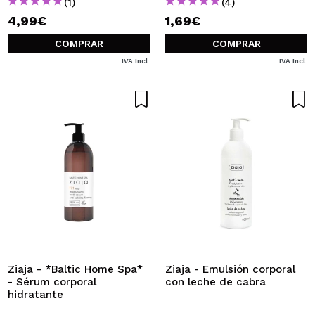
(1)
(4)
4,99€
1,69€
COMPRAR
COMPRAR
IVA Incl.
IVA Incl.
Ziaja - *Baltic Home Spa*
Ziaja - Emulsión corporal
- Sérum corporal
con leche de cabra
hidratante