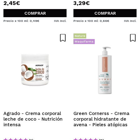
2,45€
3,29€
COMPRAR
COMPRAR
Precio x 100 ml: 0,49€
IVA Incl.
Precio x 100 ml: 0,66€
IVA Incl.
Nature
Maquifarma
Agrado - Crema corporal
Green Cornerss - Crema
leche de coco - Nutrición
corporal hidratante de
intensa
avena - Pieles atópicas