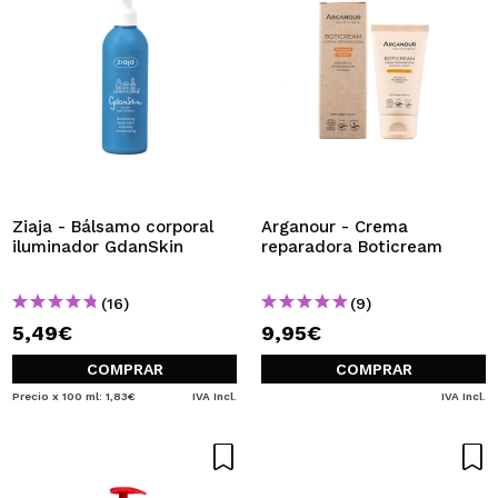
Ziaja - Bálsamo corporal
Arganour - Crema
iluminador GdanSkin
reparadora Boticream
(16)
(9)
5,49€
9,95€
COMPRAR
COMPRAR
Precio x 100 ml: 1,83€
IVA Incl.
IVA Incl.