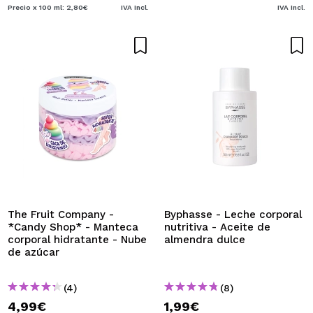
Precio x 100 ml: 2,80€
IVA Incl.
IVA Incl.
The Fruit Company -
Byphasse - Leche corporal
*Candy Shop* - Manteca
nutritiva - Aceite de
corporal hidratante - Nube
almendra dulce
de azúcar
(4)
(8)
4,99€
1,99€