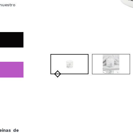
 nuestro
eínas de