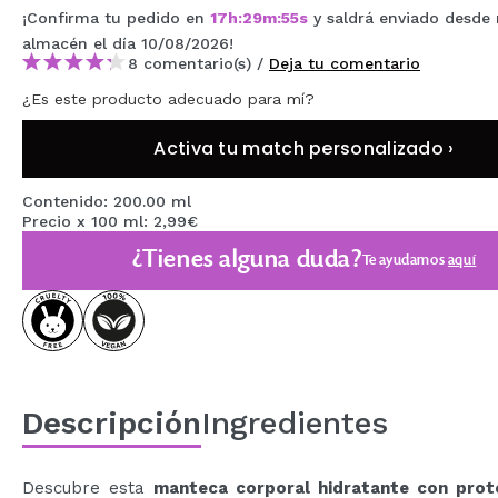
¡Confirma tu pedido en
17
h
:
29
m
:
54
s
y saldrá enviado desde
MAQUIFARMA
almacén
el día 10/08/2026
!
KOREA ZONE
8 comentario(s) /
Deja tu comentario
¿Es este producto adecuado para mí?
TRAVEL SIZE
Activa tu match personalizado ›
NATURE
Contenido: 200.00 ml
Precio x 100 ml: 2,99€
OFERTAS
¿Tienes alguna duda?
Te ayudamos
aquí
OUTLET
¡HAN VUELTO!
PRÓXIMAMENTE
BLOG
Descripción
Ingredientes
Descubre esta
manteca corporal hidratante con prot