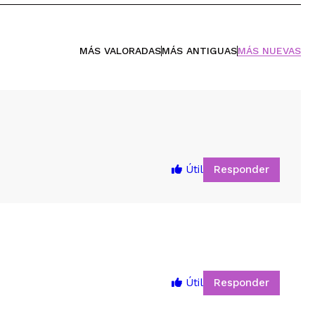
MÁS VALORADAS
MÁS ANTIGUAS
MÁS NUEVAS
Responder
Útil
Responder
Útil
5