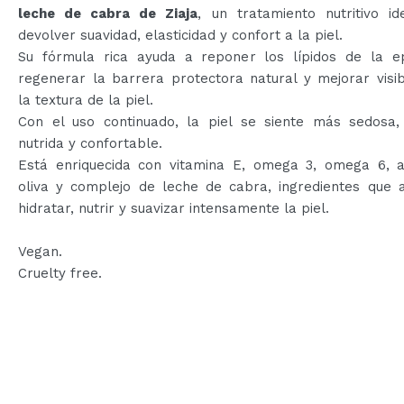
leche de cabra de Ziaja
, un tratamiento nutritivo id
devolver suavidad, elasticidad y confort a la piel.
Su fórmula rica ayuda a reponer los lípidos de la ep
regenerar la barrera protectora natural y mejorar visi
la textura de la piel.
Con el uso continuado, la piel se siente más sedosa, f
nutrida y confortable.
Está enriquecida con vitamina E, omega 3, omega 6, a
oliva y complejo de leche de cabra, ingredientes que 
hidratar, nutrir y suavizar intensamente la piel.
Vegan.
Cruelty free.