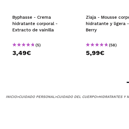
Byphasse - Crema
Ziaja - Mousse corp
hidratante corporal -
hidratante y ligera 
Extracto de vainilla
Berry
(5)
(58)
3,49€
5,99€
INICIO
>
CUIDADO PERSONAL
>
CUIDADO DEL CUERPO
>
HIDRATANTES Y 