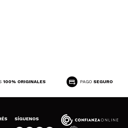
S
100% ORIGINALES
PAGO
SEGURO
RÉS
SÍGUENOS