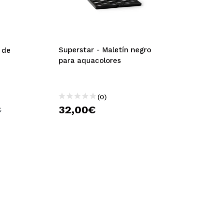
Superstar - Maletín negro
 de
para aquacolores
(0)
32,00€
€