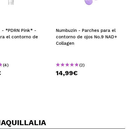
 - *PDRN Pink* -
Numbuzin - Parches para el
ra el contorno de
contorno de ojos No.9 NAD+
Collagen
(4)
(2)
€
14,99€
AQUILLALIA