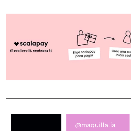
@maquillalia