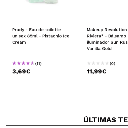
Prady - Eau de toilette
Makeup Revolution 
unisex 85ml - Pistachio Ice
Riviera* - Bálsamo corporal
Cream
iluminador Sun Rus
Vanilla Gold
(11)
(0)
3,69€
11,99€
ÚLTIMAS
TE