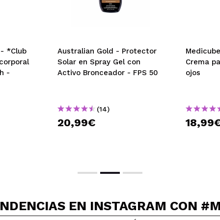
- *Club
Australian Gold - Protector
Medicube
Solar en Spray Gel con
Crema pa
h -
Activo Bronceador - FPS 50
ojos
(14)
20,99€
18,99
NDENCIAS EN INSTAGRAM
CON #M