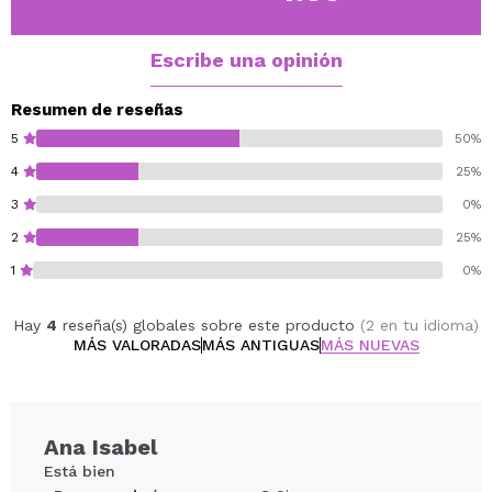
Escribe una opinión
Resumen de reseñas
5
50%
4
25%
3
0%
2
25%
1
0%
Hay
4
reseña(s) globales sobre este producto
(2 en tu idioma)
MÁS VALORADAS
MÁS ANTIGUAS
MÁS NUEVAS
Ana Isabel
Está bien