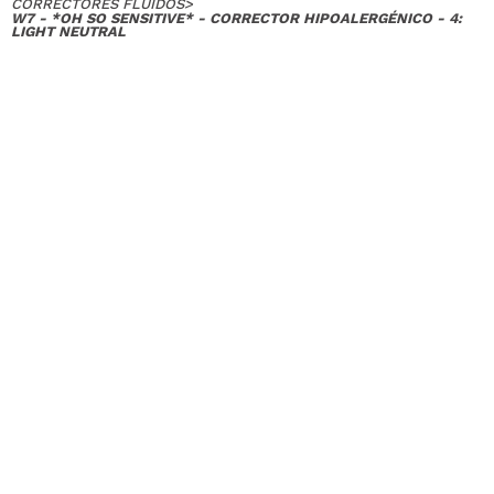
CORRECTORES FLUIDOS
>
W7 - *OH SO SENSITIVE* - CORRECTOR HIPOALERGÉNICO - 4:
LIGHT NEUTRAL