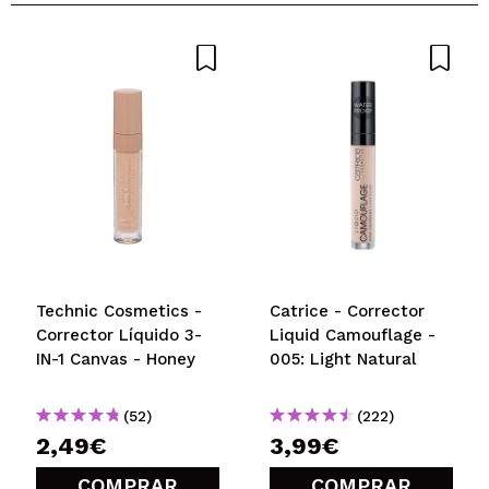
Technic Cosmetics -
Catrice - Corrector
Corrector Líquido 3-
Liquid Camouflage -
IN-1 Canvas - Honey
005: Light Natural
(52)
(222)
2,49€
3,99€
COMPRAR
COMPRAR