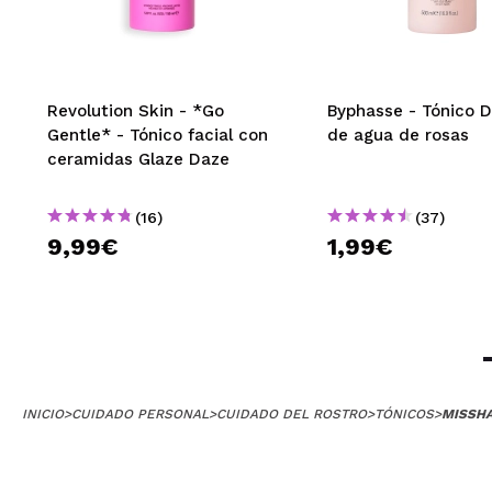
Revolution Skin - *Go
Byphasse - Tónico 
Gentle* - Tónico facial con
de agua de rosas
ceramidas Glaze Daze
(16)
(37)
9,99€
1,99€
INICIO
>
CUIDADO PERSONAL
>
CUIDADO DEL ROSTRO
>
TÓNICOS
>
MISSHA