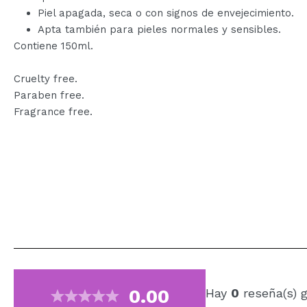
Piel apagada, seca o con signos de envejecimiento.
Apta también para pieles normales y sensibles.
Contiene 150ml.
Cruelty free.
Paraben free.
Fragrance free.
0.00
Hay
0
reseña(s) 