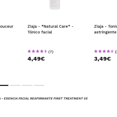
Douceur
Ziaja - *Natural Care* -
Ziaja - Toni
Tónico facial
astringent
(7)
(
4,49€
3,49€
 - ESENCIA FACIAL REAFIRMANTE FIRST TREATMENT 5X