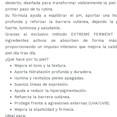
desierto, diseñada para transformar visiblemente la piel
primer paso de tu rutina.
Su fórmula ayuda a equilibrar el pH, aportar una hid
profunda y reforzar la barrera cutánea, dejando la 
fuerte, luminosa y saludable.
Gracias al exclusivo método EXTREME FERMENT 
ingredientes activos se absorben de forma más 
proporcionando un impulso intensivo que mejora la cali
piel día tras día.
¿Qué hace por tu piel?
Mejora el tono y la textura.
Aporta hidratación profunda y duradera.
Ilumina y revitaliza pieles apagadas.
Suaviza líneas de expresión.
Ayuda a reducir la hiperpigmentación.
Refuerza la barrera cutánea.
Protege frente a agresiones externas (UVA/UVB).
Mejora la elasticidad y firmeza.
Ideal para: