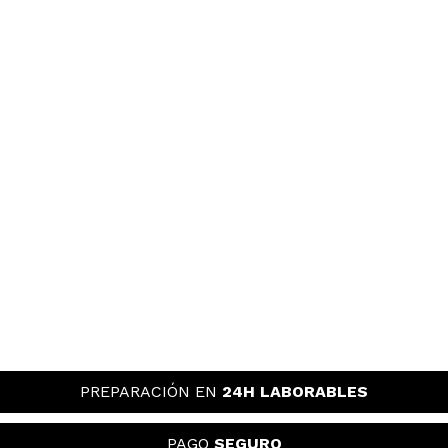
PREPARACIÓN EN
24H LABORABLES
PAGO
SEGURO