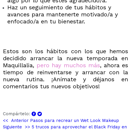
algo por lo que estés agradecido/a.
Haz un seguimiento de tus hábitos y
avances para mantenerte motivado/a y
enfocado/a en tu bienestar.
Estos son los hábitos con los que hemos
decidido arrancar la nueva temporada en
Maquillalia,
pero hay muchos más
, ahora es
tiempo de reinventarse y arrancar con la
nueva rutina. ¡A
nímate y déjanos en
comentarios tus nuevos objetivos!
Compártelo:
<< Anterior
Pasos para recrear un Wet Look Makeup
Siguiente >>
5 trucos para aprovechar el Black Friday en