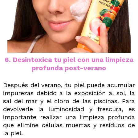
6. Desintoxica tu piel con una limpieza
profunda post-verano
Después del verano, tu piel puede acumular
impurezas debido a la exposición al sol, la
sal del mar y el cloro de las piscinas. Para
devolverle la luminosidad y frescura, es
importante realizar una limpieza profunda
que elimine células muertas y residuos de
la piel.