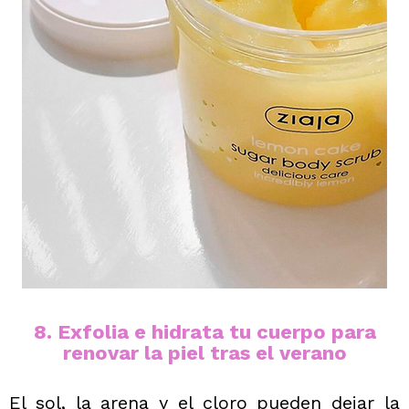
8. Exfolia e hidrata tu cuerpo para
renovar la piel tras el verano
El sol, la arena y el cloro pueden dejar la