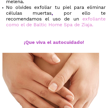
melena.
No olvides exfoliar tu piel para eliminar
células muertas
,
por ello te
recomendamos el uso de un
exfoliante
como el de Baltic Home Spa de Ziaja
.
¡Que viva el autocuidado!