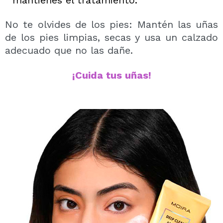
mantienes el tratamiento.
No te olvides de los pies: Mantén las uñas
de los pies limpias, secas y usa un calzado
adecuado que no las dañe.
¡Cuida tus uñas!