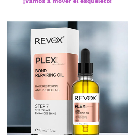
¡Vamos a mover el esqueleto!