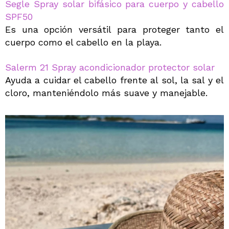
Segle Spray solar bifásico para cuerpo y cabello
SPF50
Es una opción versátil para proteger tanto el
cuerpo como el cabello en la playa.
Salerm 21 Spray acondicionador protector solar
Ayuda a cuidar el cabello frente al sol, la sal y el
cloro, manteniéndolo más suave y manejable.