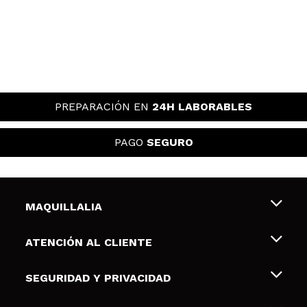
PREPARACIÓN EN
24H LABORABLES
PAGO
SEGURO
MAQUILLALIA
Sobre nosotros
ATENCIÓN AL CLIENTE
Empleo
Envíos y devoluciones
SEGURIDAD Y PRIVACIDAD
Tarjetas de Regalo
Desistimiento / Devoluciones