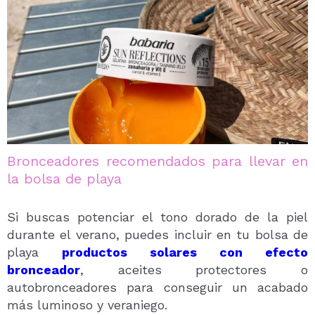
Bronceadores recomendados para llevar en
la bolsa de playa
Si buscas potenciar el tono dorado de la piel
durante el verano, puedes incluir en tu bolsa de
playa
productos solares con efecto
bronceador
, aceites protectores o
autobronceadores para conseguir un acabado
más luminoso y veraniego.