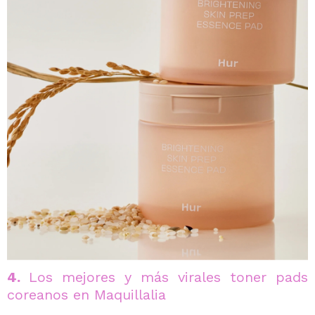
4.
Los mejores y más virales toner pads
coreanos en Maquillalia