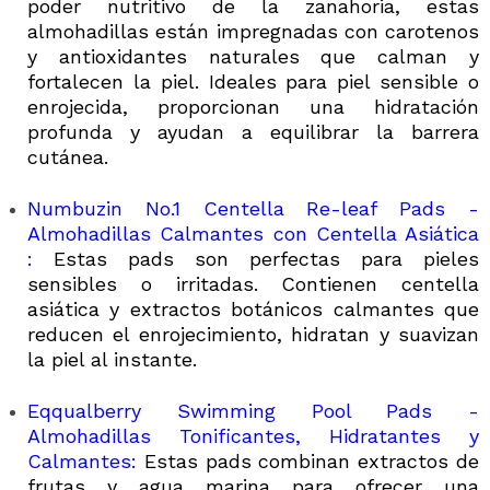
poder nutritivo de la zanahoria, estas
almohadillas están impregnadas con carotenos
y antioxidantes naturales que calman y
fortalecen la piel.
Ideales para piel sensible o
enrojecida, proporcionan una hidratación
profunda y ayudan a equilibrar la barrera
cutánea.
Numbuzin No.1 Centella Re-leaf Pads -
Almohadillas Calmantes con Centella Asiática​
:
Estas pads son perfectas para pieles
sensibles o irritadas. Contienen centella
asiática y extractos botánicos calmantes que
reducen el enrojecimiento, hidratan y suavizan
la piel al instante.
Eqqualberry Swimming Pool Pads -
Almohadillas Tonificantes, Hidratantes y
Calmantes:
Estas pads combinan extractos de
frutas y agua marina para ofrecer una