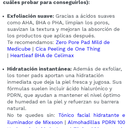
cuáles probar para conseguirlos):
Exfoliación suave:
Gracias a ácidos suaves
como AHA, BHA o PHA, limpian los poros,
suavizan la textura y mejoran la absorción de
los productos que aplicas después.
Te recomendamos:
Zero Pore Pad Mild de
Medicube
|
Cica Peeling de One Thing
|
Heartleaf BHA de Celimax
Hidratación instantánea:
Además de exfoliar,
los toner pads aportan una hidratación
inmediata que deja la piel fresca y jugosa. Sus
fórmulas suelen incluir ácido hialurónico y
PDRN, que ayudan a mantener el nivel óptimo
de humedad en la piel y refuerzan su barrera
natural.
No te quedes sin:
Tónico facial hidratante e
iluminador de Mixsoon
|
Almohadillas PDRN 100