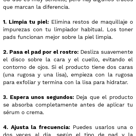
que marcan la diferencia.
1. Limpia tu piel:
Elimina restos de maquillaje o
impurezas con tu limpiador habitual. Los toner
pads funcionan mejor sobre la piel limpia.
2. Pasa el pad por el rostro:
Desliza suavemente
el disco sobre la cara y el cuello, evitando el
contorno de ojos. Si el producto tiene dos caras
(una rugosa y una lisa), empieza con la rugosa
para exfoliar y termina con la lisa para hidratar.
3. Espera unos segundos:
Deja que el producto
se absorba completamente antes de aplicar tu
sérum o crema.
4. Ajusta la frecuencia:
Puedes usarlos una o
dos veces al día, según el tipo de pad y la