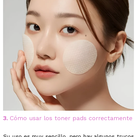
3.
Cómo usar los toner pads correctamente
Su uso es muy sencillo, pero hay algunos trucos