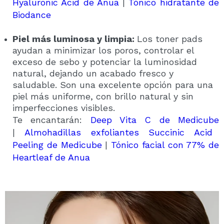
Hyaluronic Acid de Anua
|
Tónico hidratante de
Biodance
Piel más luminosa y limpia:
Los toner pads
ayudan a minimizar los poros, controlar el
exceso de sebo y potenciar la luminosidad
natural, dejando un acabado fresco y
saludable. Son una excelente opción para una
piel más uniforme, con brillo natural y sin
imperfecciones visibles.
Te encantarán:
Deep Vita C de Medicube
|
Almohadillas exfoliantes Succinic Acid
Peeling de Medicube
|
Tónico facial con 77% de
Heartleaf de Anua