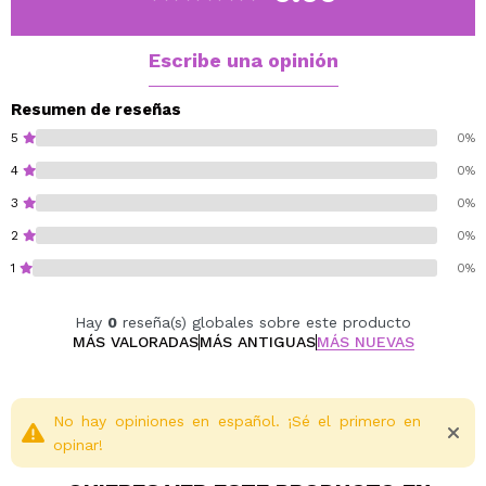
Cruelty free.
Escribe una opinión
Resumen de reseñas
5
0%
4
0%
3
0%
2
0%
1
0%
Hay
0
reseña(s) globales sobre este producto
MÁS VALORADAS
MÁS ANTIGUAS
MÁS NUEVAS
No hay opiniones en español. ¡Sé el primero en
opinar!