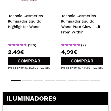
Technic Cosmetics -
Technic Cosmetics -
Iluminador líquido
Iluminador líquido
Highlighter Wand
Wand Pure Glow - Lit
From Within
(120)
(7)
2,49€
4,99€
COMPRAR
COMPRAR
Precio x 100 ml: 27,67€
IVA Incl.
Precio x 100 ml: 41,58€
IVA Incl.
ILUMINADORES