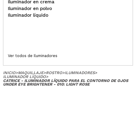
Iluminador en crema
Iluminador en polvo
Iluminador líquido
Ver todos de Iluminadores
INICIO
>
MAQUILLAJE
>
ROSTRO
>
ILUMINADORES
>
ILUMINADOR LÍQUIDO
>
CATRICE - ILUMINADOR LÍQUIDO PARA EL CONTORNO DE OJOS
UNDER EYE BRIGHTENER - 010: LIGHT ROSE