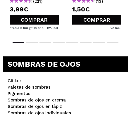
(221)
(13)
3,99€
1,50€
COMPRAR
COMPRAR
Precio x 100 gr: 19,95€
IVA Incl.
IVA Incl.
SOMBRAS DE OJOS
Glitter
Paletas de sombras
Pigmentos
Sombras de ojos en crema
Sombras de ojos en lápiz
Sombras de ojos individuales