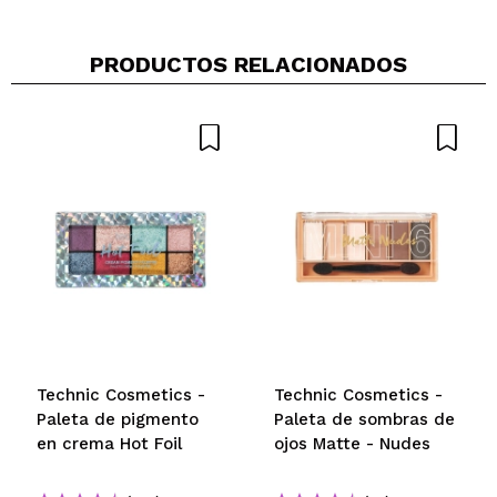
Opinión
Hace 3
Responder
|
|
verificada
Útil
años
PRODUCTOS RELACIONADOS
Technic Cosmetics -
Technic Cosmetics -
Paleta de pigmento
Paleta de sombras de
en crema Hot Foil
ojos Matte - Nudes