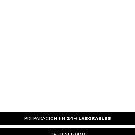
PREPARACIÓN EN
24H LABORABLES
PAGO
SEGURO