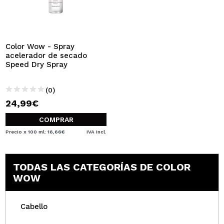
Color Wow - Spray
acelerador de secado
Speed Dry Spray
(0)
24,99€
COMPRAR
Precio x 100 ml: 16,66€
IVA Incl.
TODAS LAS CATEGORÍAS DE COLOR
WOW
Cabello