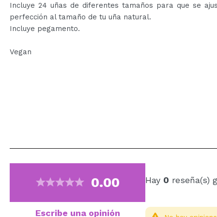
Incluye 24 uñas de diferentes tamaños para que se ajus
perfección al tamaño de tu uña natural.
Incluye pegamento.
Vegan
0.00
Hay
0
reseña(s) 
Escribe una opinión