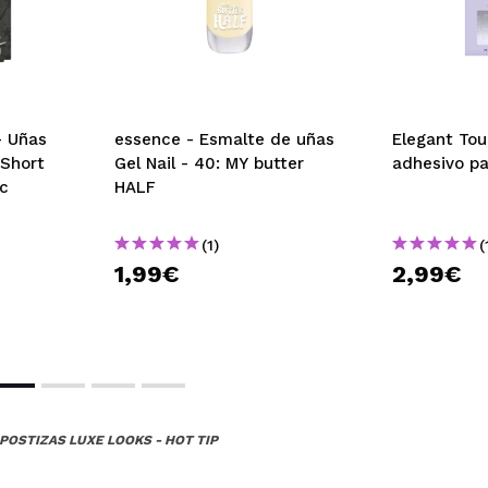
- Uñas
essence - Esmalte de uñas
Elegant Tou
 Short
Gel Nail - 40: MY butter
adhesivo pa
ic
HALF
(1)
(
1,99€
2,99€
POSTIZAS LUXE LOOKS - HOT TIP