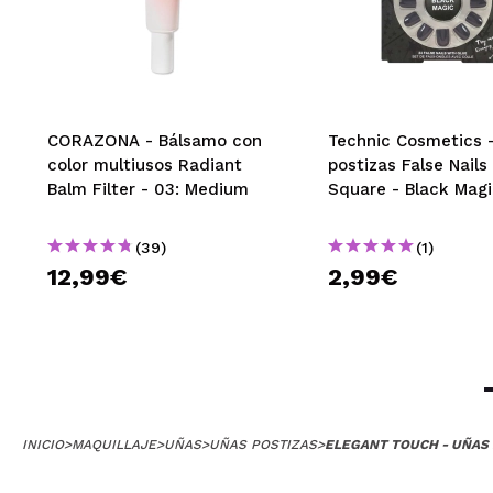
CORAZONA - Bálsamo con
Technic Cosmetics 
color multiusos Radiant
postizas False Nails
Balm Filter - 03: Medium
Square - Black Mag
(39)
(1)
12,99€
2,99€
INICIO
>
MAQUILLAJE
>
UÑAS
>
UÑAS POSTIZAS
>
ELEGANT TOUCH - UÑAS 