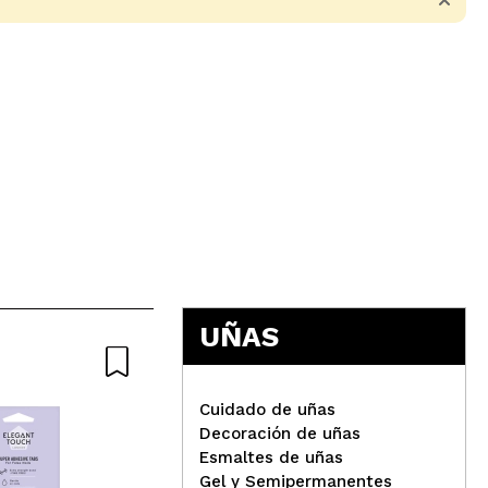
5
UÑAS
Cuidado de uñas
Decoración de uñas
Esmaltes de uñas
Gel y Semipermanentes