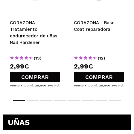
CORAZONA -
CORAZONA - Base
Tratamiento
Coat reparadora
endurecedor de uñas
Nail Hardener
(19)
(12)
2,99€
2,99€
COMPRAR
COMPRAR
Precio x 100 ml: 29,90€
IVA Incl.
Precio x 100 ml: 29,90€
IVA Incl.
UÑAS