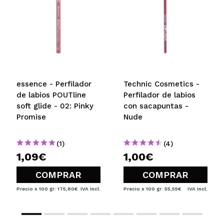
essence - Perfilador
Technic Cosmetics -
de labios POUTline
Perfilador de labios
soft glide - 02: Pinky
con sacapuntas -
Promise
Nude
(1)
(4)
1,09€
1,00€
COMPRAR
COMPRAR
Precio x 100 gr: 175,80€
IVA Incl.
Precio x 100 gr: 55,55€
IVA Incl.