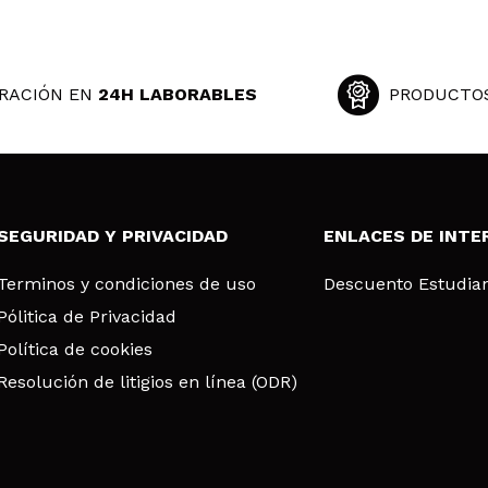
RACIÓN EN
24H LABORABLES
PRODUCTO
SEGURIDAD Y PRIVACIDAD
ENLACES DE INTE
Terminos y condiciones de uso
Descuento Estudia
Pólitica de Privacidad
Política de cookies
Resolución de litigios en línea (ODR)