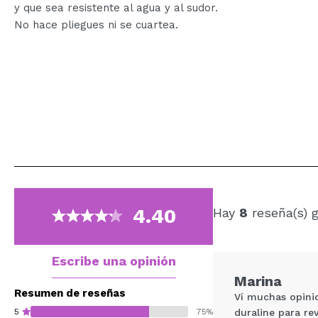
y que sea resistente al agua y al sudor.
No hace pliegues ni se cuartea.
4.40
Hay
8
reseña(s) 
Escribe una opinión
Marina
Resumen de reseñas
Ví muchas opini
5
75%
duraline para re