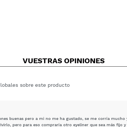
VUESTRAS
OPINIONES
globales sobre este producto
ones buenas pero a mi no me ha gustado, se me corría mucho y 
vivirlo, pero para eso compraría otro eyeliner que sea más fijo 