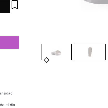
ensidad.
do el día