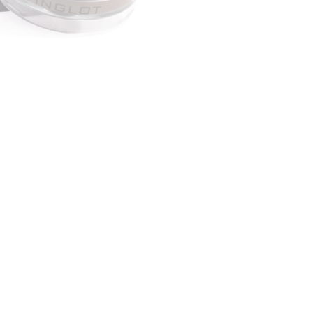
CREAR CUENTA