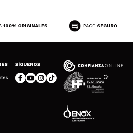
S
100% ORIGINALES
PAGO
SEGURO
RÉS
SÍGUENOS
ntes