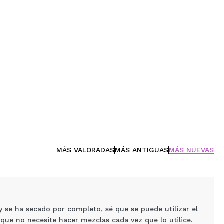
MÁS VALORADAS
MÁS ANTIGUAS
MÁS NUEVAS
se ha secado por completo, sé que se puede utilizar el
y que no necesite hacer mezclas cada vez que lo utilice.