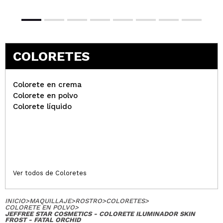
COLORETES
Colorete en crema
Colorete en polvo
Colorete líquido
Ver todos de Coloretes
INICIO
>
MAQUILLAJE
>
ROSTRO
>
COLORETES
>
COLORETE EN POLVO
>
JEFFREE STAR COSMETICS - COLORETE ILUMINADOR SKIN
FROST - FATAL ORCHID