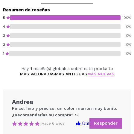
Resumen de reseñas
5
100%
4
0%
3
0%
2
0%
1
0%
Hay
1
reseña(s) globales sobre este producto
MÁS VALORADAS
MÁS ANTIGUAS
MÁS NUEVAS
Andrea
Pincel fino y preciso, un color marrón muy bonito
¿Recomendarías su compra?
Si
Responder
Útil
|
Hace 6 años