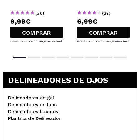
(36)
(22)
9,99€
6,99€
COMPRAR
COMPRAR
Precio x 100 ml: 999,00€
IVA Incl.
Precio x 100 ml: 1.747,51€
IVA Incl.
DELINEADORES DE OJOS
Delineadores en gel
Delineadores en lápiz
Delineadores líquidos
Plantilla de Delineador