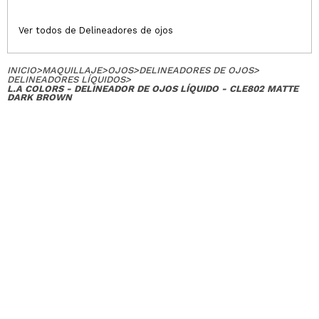
Ver todos de Delineadores de ojos
INICIO
>
MAQUILLAJE
>
OJOS
>
DELINEADORES DE OJOS
>
DELINEADORES LÍQUIDOS
>
L.A COLORS - DELINEADOR DE OJOS LÍQUIDO - CLE802 MATTE
DARK BROWN