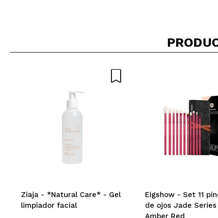
¿Recomendarías su 
PRODUC
ENVI
Ziaja - *Natural Care* - Gel
Eigshow - Set 11 pin
limpiador facial
de ojos Jade Series
Amber Red