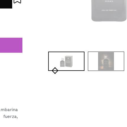
ambarina
fuerza,