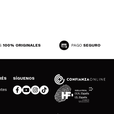
S
100% ORIGINALES
PAGO
SEGURO
RÉS
SÍGUENOS
ntes