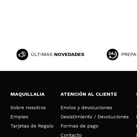
ÚLTIMAS
NOVEDADES
PREPA
MAQUILLALIA
ATENCIÓN AL CLIENTE
Sobre nosotros
Envíos y devoluciones
Empleo
Desistimiento / Devoluciones
Tarjetas de Regalo
Formas de pago
Contacto