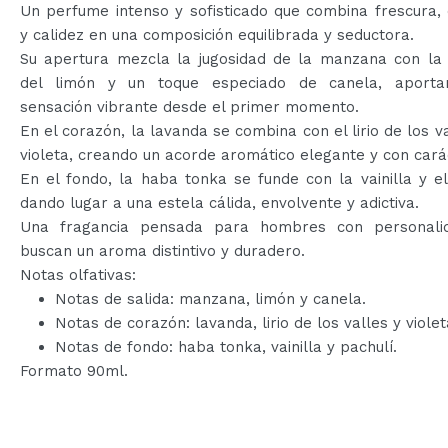
Un perfume intenso y sofisticado que combina frescura,
y calidez en una composición equilibrada y seductora.
Su apertura mezcla la jugosidad de la manzana con la 
del limón y un toque especiado de canela, aport
sensación vibrante desde el primer momento.
En el corazón, la lavanda se combina con el lirio de los va
violeta, creando un acorde aromático elegante y con cará
En el fondo, la haba tonka se funde con la vainilla y el
dando lugar a una estela cálida, envolvente y adictiva.
Una fragancia pensada para hombres con personali
buscan un aroma distintivo y duradero.
Notas olfativas:
Notas de salida: manzana, limón y canela.
Notas de corazón: lavanda, lirio de los valles y violet
Notas de fondo: haba tonka, vainilla y pachulí.
Formato 90ml.