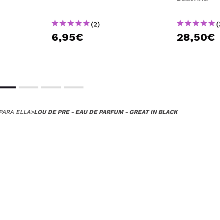
(2)
(
6,95€
28,50€
PARA ELLA
>
LOU DE PRE - EAU DE PARFUM - GREAT IN BLACK