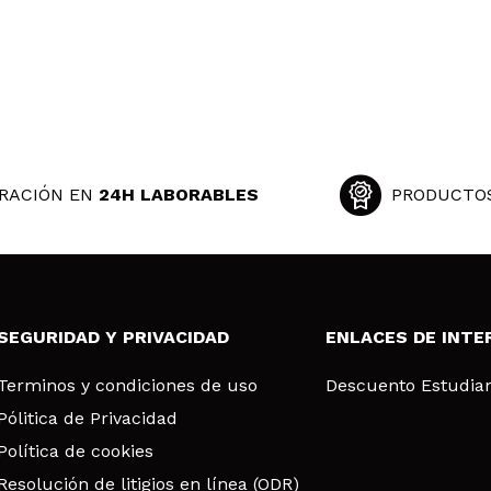
RACIÓN EN
24H LABORABLES
PRODUCTO
SEGURIDAD Y PRIVACIDAD
ENLACES DE INTE
Terminos y condiciones de uso
Descuento Estudia
Pólitica de Privacidad
Política de cookies
Resolución de litigios en línea (ODR)