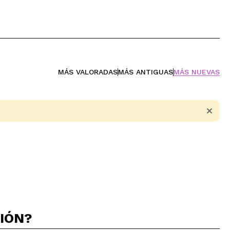
MÁS VALORADAS
MÁS ANTIGUAS
MÁS NUEVAS
CIÓN?