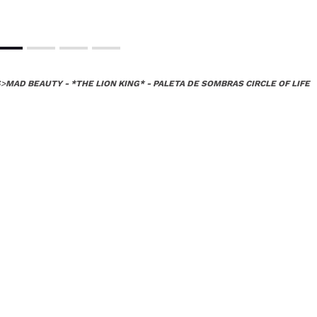
S
>
MAD BEAUTY - *THE LION KING* - PALETA DE SOMBRAS CIRCLE OF LIFE