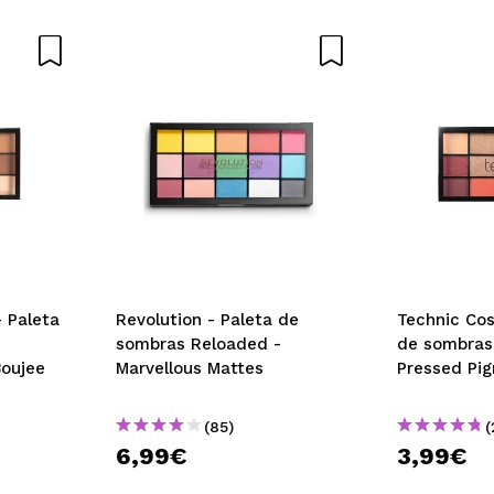
 Paleta
Revolution - Paleta de
Technic Cos
sombras Reloaded -
de sombras
Boujee
Marvellous Mattes
Pressed Pig
(85)
(
6,99€
3,99€