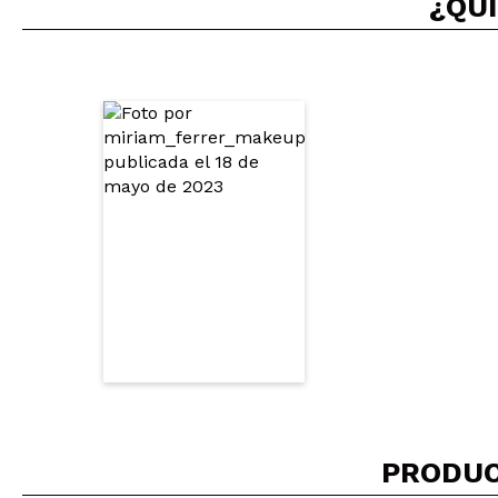
¿QUI
ENVI
PRODUC