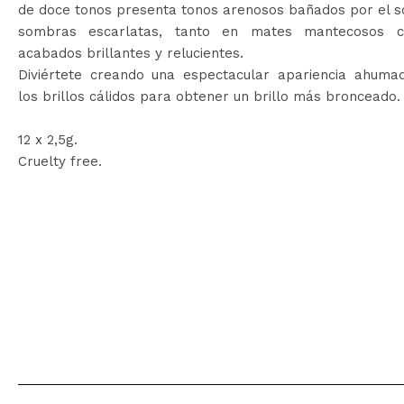
de doce tonos presenta tonos arenosos bañados por el so
sombras escarlatas, tanto en mates mantecosos 
acabados brillantes y relucientes.
Diviértete creando una espectacular apariencia ahuma
los brillos cálidos para obtener un brillo más bronceado.
12 x 2,5g.
Cruelty free.