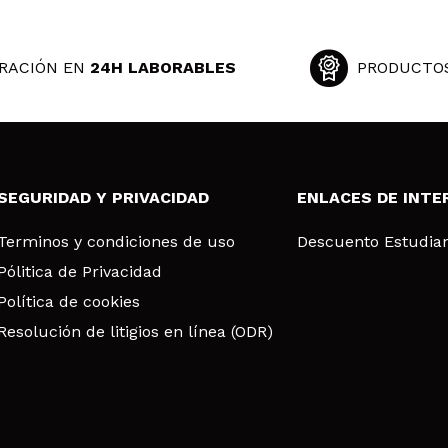
RACIÓN EN
24H LABORABLES
PRODUCTO
SEGURIDAD Y PRIVACIDAD
ENLACES DE INTE
Terminos y condiciones de uso
Descuento Estudia
Pólitica de Privacidad
Política de cookies
Resolución de litigios en línea (ODR)