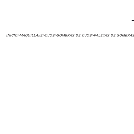
INICIO
>
MAQUILLAJE
>
OJOS
>
SOMBRAS DE OJOS
>
PALETAS DE SOMBRA