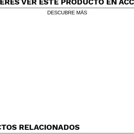
ERES VER ESTE PRODUCTO EN AC
AR
DESCUBRE MÁS
TOS RELACIONADOS