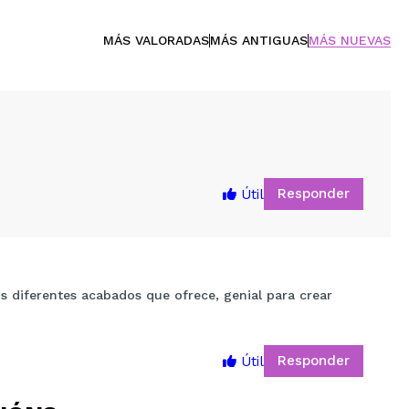
MÁS VALORADAS
MÁS ANTIGUAS
MÁS NUEVAS
Responder
Útil
s diferentes acabados que ofrece, genial para crear
Responder
Útil
5