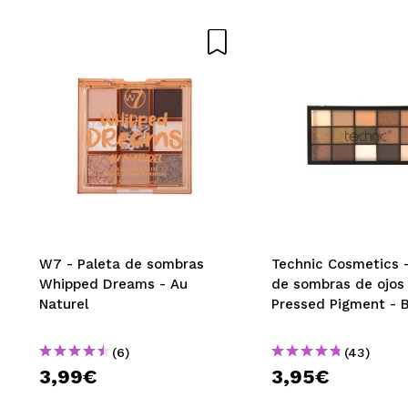
W7 - Paleta de sombras
Technic Cosmetics -
Whipped Dreams - Au
de sombras de ojos
Naturel
Pressed Pigment - 
(6)
(43)
3,99€
3,95€