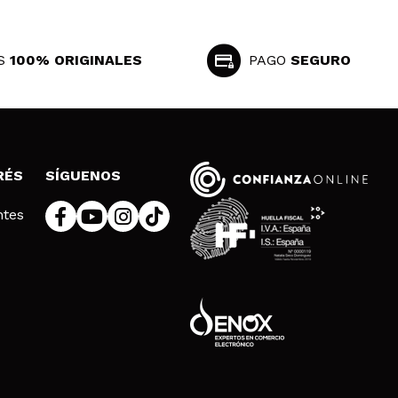
S
100% ORIGINALES
PAGO
SEGURO
RÉS
SÍGUENOS
ntes