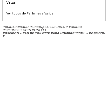
Velas
Ver todos de Perfumes y Varios
INICIO
>
CUIDADO PERSONAL
>
PERFUMES Y VARIOS
>
PERFUMES Y SETS PARA ÉL
>
POSEIDON - EAU DE TOILETTE PARA HOMBRE 150ML - POSEIDON
X