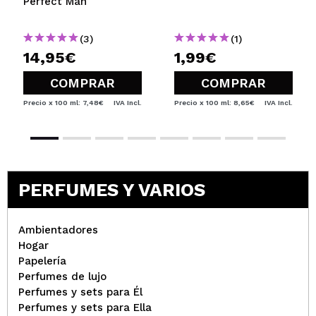
Perfect Man
(3)
(1)
14,95€
1,99€
COMPRAR
COMPRAR
Precio x 100 ml: 7,48€
IVA Incl.
Precio x 100 ml: 8,65€
IVA Incl.
PERFUMES Y VARIOS
Ambientadores
Hogar
Papelería
Perfumes de lujo
Perfumes y sets para Él
Perfumes y sets para Ella