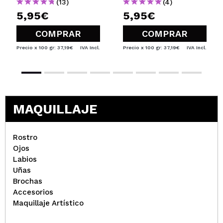
(13)
(4)
5,95€
5,95€
COMPRAR
COMPRAR
Precio x 100 gr: 37,19€
IVA Incl.
Precio x 100 gr: 37,19€
IVA Incl.
MAQUILLAJE
Rostro
Ojos
Labios
Uñas
Brochas
Accesorios
Maquillaje Artístico