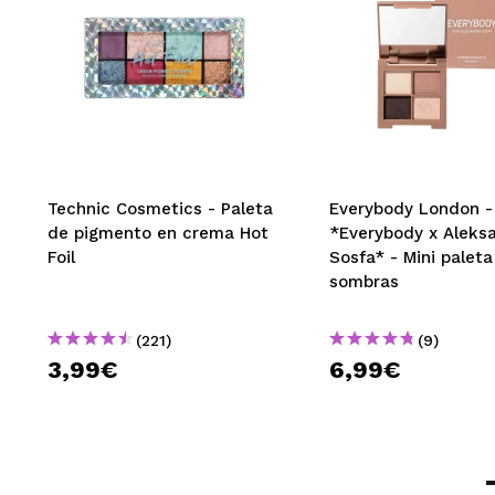
Technic Cosmetics - Paleta
Everybody London -
de pigmento en crema Hot
*Everybody x Aleks
Foil
Sosfa* - Mini paleta
sombras
(221)
(9)
3,99€
6,99€