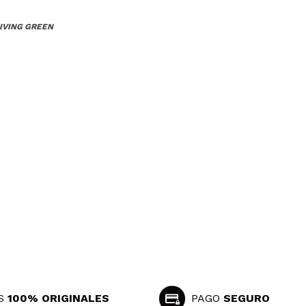
GIVING GREEN
S
100% ORIGINALES
PAGO
SEGURO