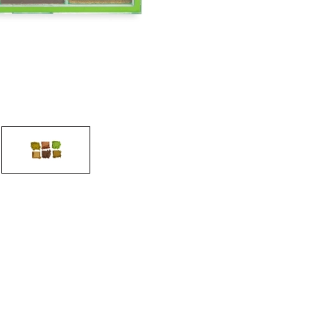
CREAR CUENTA