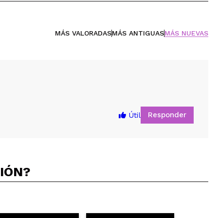
MÁS VALORADAS
MÁS ANTIGUAS
MÁS NUEVAS
Responder
Útil
CIÓN?
5