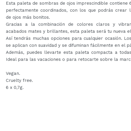
Esta paleta de sombras de ojos imprescindible contiene 
perfectamente coordinados, con los que podrás crear l
de ojos más bonitos.
Gracias a la combinación de colores claros y vibra
acabados mates y brillantes, esta paleta será tu nueva el
Así tendrás muchas opciones para cualquier ocasión. Lo
se aplican con suavidad y se difuminan fácilmente en el p
Además, puedes llevarte esta paleta compacta a todas
Ideal para las vacaciones o para retocarte sobre la marc
Vegan.
Cruelty free.
6 x 0,7g.