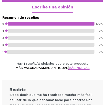
Escribe una opinión
Resumen de reseñas
5
100%
4
0%
3
0%
2
0%
1
0%
Hay
1
reseña(s) globales sobre este producto
MÁS VALORADAS
MÁS ANTIGUAS
MÁS NUEVAS
Beatriz
¡Debo decir que me ha resultado mucho más fácil
de usar de lo que pensaba! Ideal para hacerse una