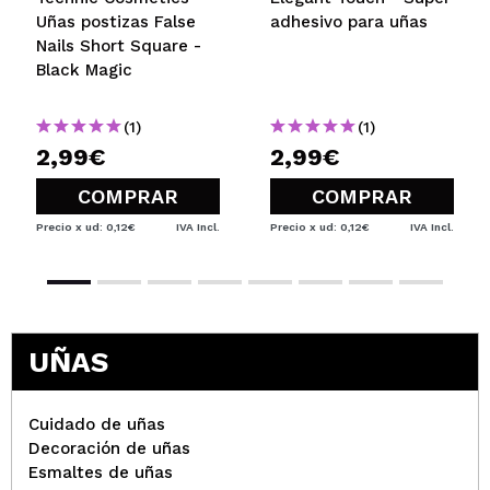
Uñas postizas False
adhesivo para uñas
Nails Short Square -
Black Magic
(1)
(1)
2,99€
2,99€
COMPRAR
COMPRAR
Precio x ud: 0,12€
IVA Incl.
Precio x ud: 0,12€
IVA Incl.
UÑAS
Cuidado de uñas
Decoración de uñas
Esmaltes de uñas