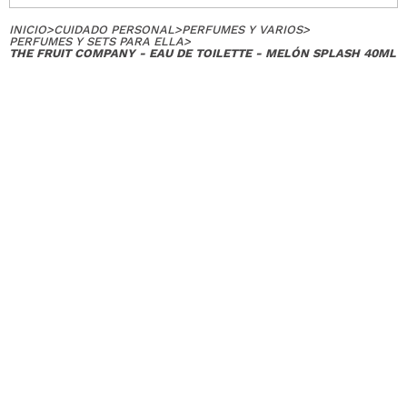
INICIO
>
CUIDADO PERSONAL
>
PERFUMES Y VARIOS
>
PERFUMES Y SETS PARA ELLA
>
THE FRUIT COMPANY - EAU DE TOILETTE - MELÓN SPLASH 40ML