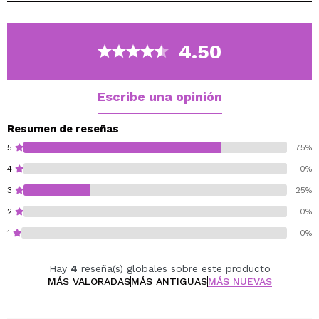
4.50
Escribe una opinión
Resumen de reseñas
5
75%
4
0%
3
25%
2
0%
1
0%
Hay
4
reseña(s) globales sobre este producto
MÁS VALORADAS
MÁS ANTIGUAS
MÁS NUEVAS