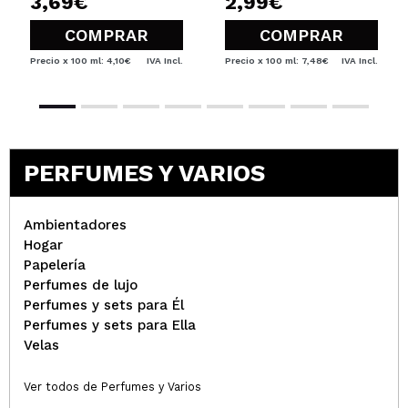
3,69€
2,99€
COMPRAR
COMPRAR
Precio x 100 ml: 4,10€
IVA Incl.
Precio x 100 ml: 7,48€
IVA Incl.
PERFUMES Y VARIOS
Ambientadores
Hogar
Papelería
Perfumes de lujo
Perfumes y sets para Él
Perfumes y sets para Ella
Velas
Ver todos de Perfumes y Varios