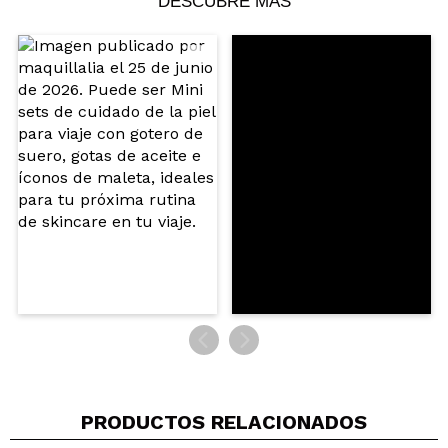
DESCUBRE MÁS
Compartir un vídeo o una foto
Tu vídeo podría ser el primero. Imagínatelo...
¿Recomendarías su compra?
Si
No
5/5
ENVIAR
PRODUCTOS RELACIONADOS