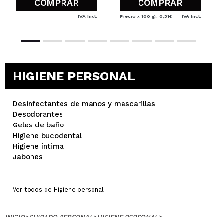
COMPRAR
COMPRAR
IVA Incl.
Precio x 100 gr: 0,31€
IVA Incl.
HIGIENE PERSONAL
Desinfectantes de manos y mascarillas
Desodorantes
Geles de baño
Higiene bucodental
Higiene íntima
Jabones
Ver todos de Higiene personal
INICIO
>
CUIDADO PERSONAL
>
HIGIENE PERSONAL
>