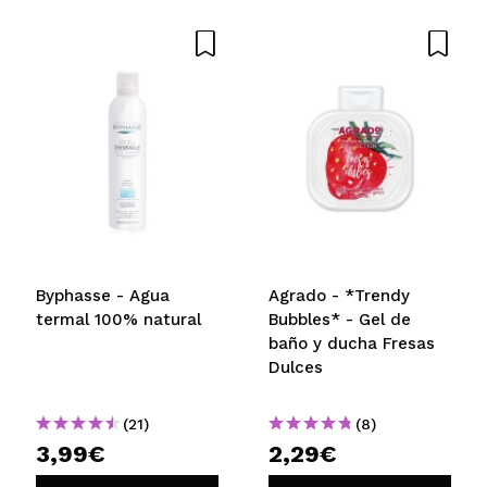
Byphasse - Agua
Agrado - *Trendy
termal 100% natural
Bubbles* - Gel de
baño y ducha Fresas
Dulces
(21)
(8)
3,99€
2,29€