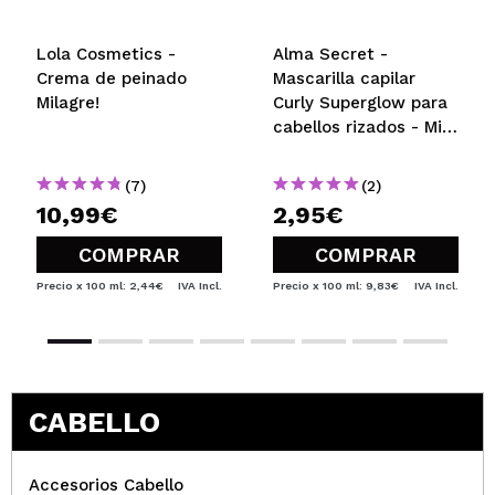
Lola Cosmetics -
Alma Secret -
Crema de peinado
Mascarilla capilar
Milagre!
Curly Superglow para
cabellos rizados - Mini
talla: 30ml
(7)
(2)
10,99€
2,95€
COMPRAR
COMPRAR
Precio x 100 ml: 2,44€
IVA Incl.
Precio x 100 ml: 9,83€
IVA Incl.
CABELLO
Accesorios Cabello