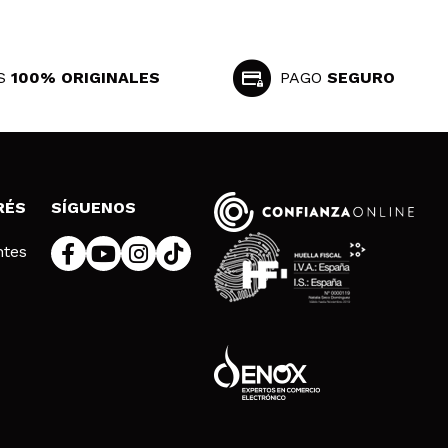
S
100% ORIGINALES
PAGO
SEGURO
RÉS
SÍGUENOS
ntes