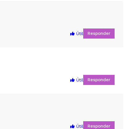
Responder
Útil
Responder
Útil
5
Responder
Útil