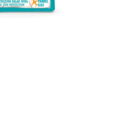
CREAR CUENTA