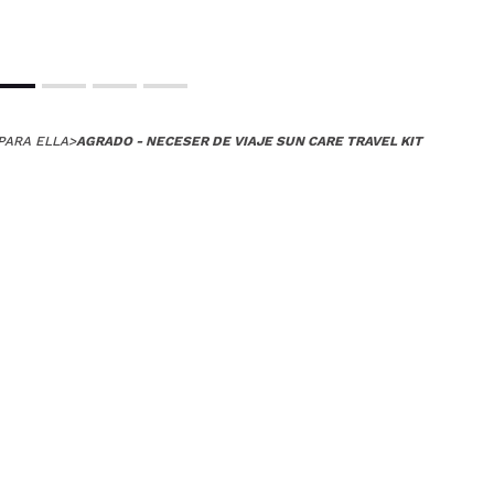
PARA ELLA
>
AGRADO - NECESER DE VIAJE SUN CARE TRAVEL KIT