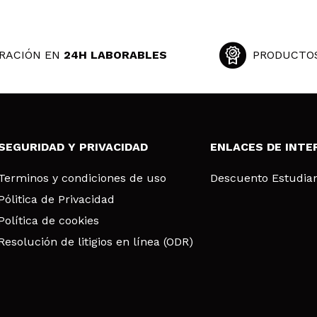
RACIÓN EN
24H LABORABLES
PRODUCTO
SEGURIDAD Y PRIVACIDAD
ENLACES DE INTE
Terminos y condiciones de uso
Descuento Estudia
Pólitica de Privacidad
Política de cookies
Resolución de litigios en línea (ODR)