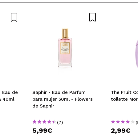
- Eau de
Saphir - Eau de Parfum
The Fruit C
ta 40ml
para mujer 50ml - Flowers
toilette Mo
de Saphir
(7)
(
5,99€
2,99€