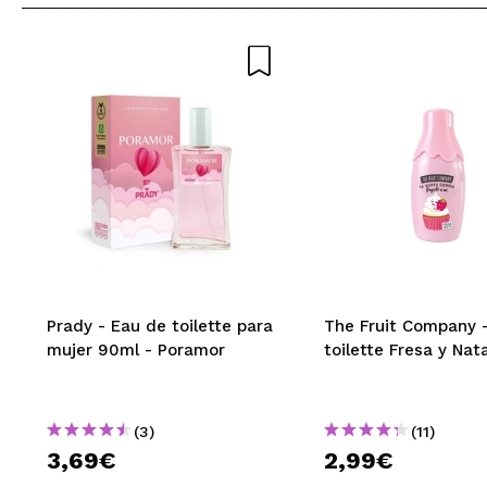
Prady - Eau de toilette para
The Fruit Company 
mujer 90ml - Poramor
toilette Fresa y Na
(3)
(11)
3,69€
2,99€