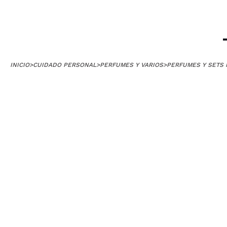
INICIO
>
CUIDADO PERSONAL
>
PERFUMES Y VARIOS
>
PERFUMES Y SETS 