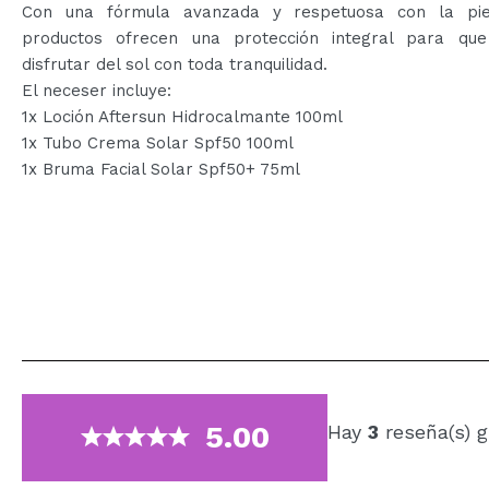
Con una fórmula avanzada y respetuosa con la pie
productos ofrecen una protección integral para qu
disfrutar del sol con toda tranquilidad.
El neceser incluye:
1x Loción Aftersun Hidrocalmante 100ml​
1x Tubo Crema Solar Spf50 100ml​
1x Bruma Facial Solar Spf50+ 75ml​
5.00
Hay
3
reseña(s) g