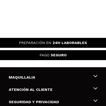
PREPARACIÓN EN
24H LABORABLES
PAGO
SEGURO
MAQUILLALIA
Sobre nosotros
ATENCIÓN AL CLIENTE
Empleo
Envíos y devoluciones
SEGURIDAD Y PRIVACIDAD
Tarjetas de Regalo