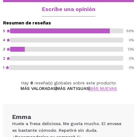
Escribe una opinión
Resumen de reseñas
5
88%
4
0%
3
13%
2
0%
1
0%
Hay
8
reseña(s) globales sobre este producto
MÁS VALORADAS
MÁS ANTIGUAS
MÁS NUEVAS
Emma
Huele a fresa deliciosa. Me gusta mucho. El envase
es bastante cómodo. Repetiré sin duda.