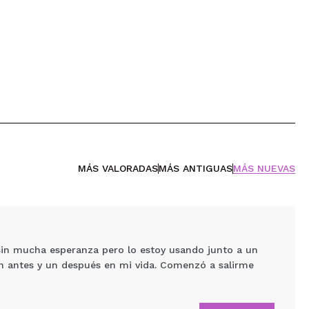
MÁS VALORADAS
MÁS ANTIGUAS
MÁS NUEVAS
sin mucha esperanza pero lo estoy usando junto a un
un antes y un después en mi vida. Comenzó a salirme