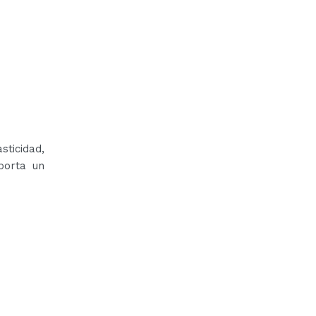
sticidad,
Aporta un