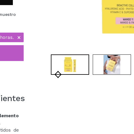
 nuestro
 horas.
ientes
lemento
.
tidos de