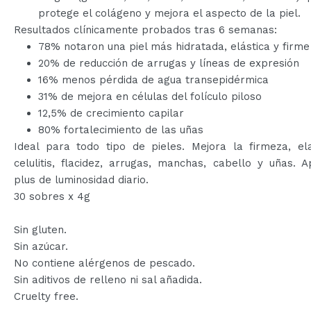
protege el colágeno y mejora el aspecto de la piel.
Resultados clínicamente probados tras 6 semanas:
78% notaron una piel más hidratada, elástica y firme
20% de reducción de arrugas y líneas de expresión
16% menos pérdida de agua transepidérmica
31% de mejora en células del folículo piloso
12,5% de crecimiento capilar
80% fortalecimiento de las uñas
Ideal para todo tipo de pieles. Mejora la firmeza, ela
celulitis, flacidez, arrugas, manchas, cabello y uñas. 
plus de luminosidad diario.
30 sobres x 4g
Sin gluten.
Sin azúcar.
No contiene alérgenos de pescado.
Sin aditivos de relleno ni sal añadida.
Cruelty free.