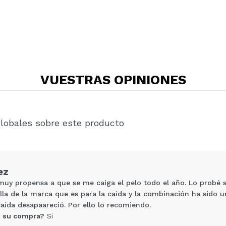
VUESTRAS
OPINIONES
globales sobre este producto
ez
muy propensa a que se me caiga el pelo todo el año. Lo probé 
la de la marca que es para la caída y la combinación ha sido 
caída desapaareció. Por ello lo recomiendo.
 su compra?
Si