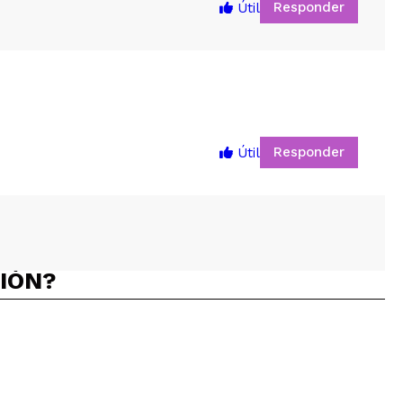
Responder
Útil
5
Responder
Útil
CIÓN?
Responder
Útil
NOTANDO MUCHO SU TOMA