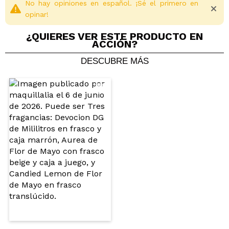
No hay opiniones en español. ¡Sé el primero en
opinar!
¿QUIERES VER ESTE PRODUCTO EN
ACCIÓN?
DESCUBRE MÁS
Compartir un vídeo o una foto
Tu vídeo podría ser el primero. Imagínatelo...
¿Recomendarías su compra?
Si
No
5/5
ENVIAR