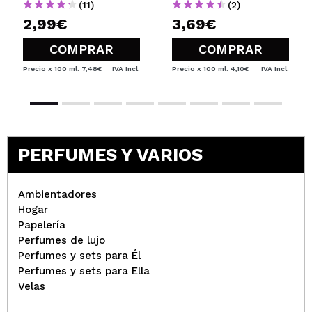
(11)
(2)
2,99€
3,69€
COMPRAR
COMPRAR
Precio x 100 ml: 7,48€
IVA Incl.
Precio x 100 ml: 4,10€
IVA Incl.
PERFUMES Y VARIOS
Ambientadores
Hogar
Papelería
Perfumes de lujo
Perfumes y sets para Él
Perfumes y sets para Ella
Velas