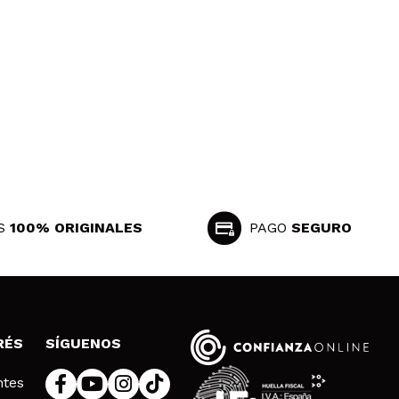
S
100% ORIGINALES
PAGO
SEGURO
RÉS
SÍGUENOS
ntes