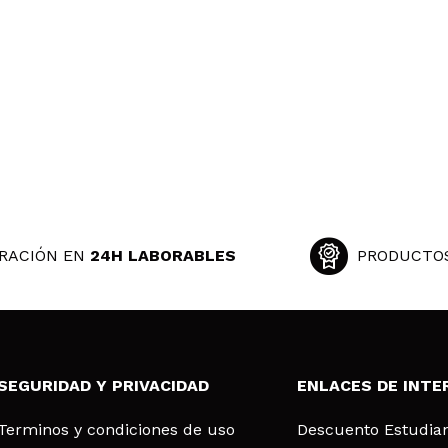
RACIÓN EN
24H LABORABLES
PRODUCTO
SEGURIDAD Y PRIVACIDAD
ENLACES DE INTE
Terminos y condiciones de uso
Descuento Estudia