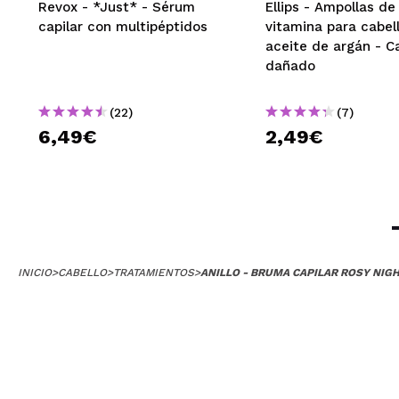
Revox - *Just* - Sérum
Ellips - Ampollas de
capilar con multipéptidos
vitamina para cabel
aceite de argán - C
dañado
(22)
(7)
6,49€
2,49€
INICIO
>
CABELLO
>
TRATAMIENTOS
>
ANILLO - BRUMA CAPILAR ROSY NIG