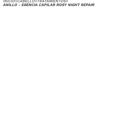
INICIO
>
CABELLO
>
TRATAMIENTOS
>
ANILLO - ESENCIA CAPILAR ROSY NIGHT REPAIR