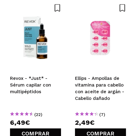
Revox - *Just* -
Ellips - Ampollas de
Sérum capilar con
vitamina para cabello
multipéptidos
con aceite de argán -
Cabello dañado
(22)
(7)
6,49€
2,49€
COMPRAR
COMPRAR