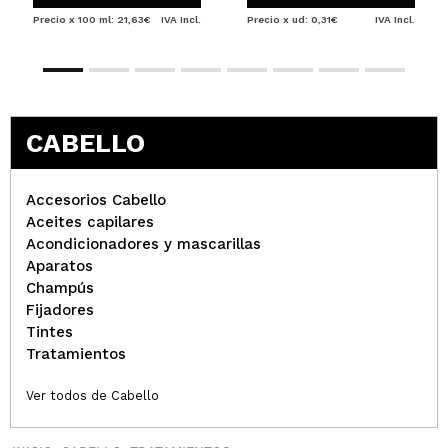
Precio x 100 ml: 21,63€
IVA Incl.
Precio x ud: 0,31€
IVA Incl.
CABELLO
Accesorios Cabello
Aceites capilares
Acondicionadores y mascarillas
Aparatos
Champús
Fijadores
Tintes
Tratamientos
Ver todos de Cabello