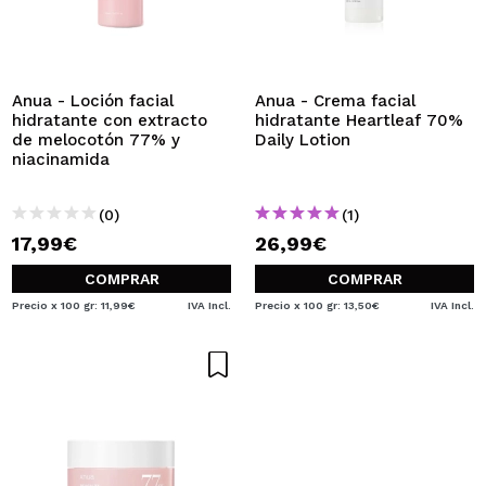
Anua - Loción facial
Anua - Crema facial
hidratante con extracto
hidratante Heartleaf 70%
de melocotón 77% y
Daily Lotion
niacinamida
(0)
(1)
17,99€
26,99€
COMPRAR
COMPRAR
Precio x 100 gr: 11,99€
IVA Incl.
Precio x 100 gr: 13,50€
IVA Incl.