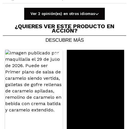
Responder
Útil
|
Hace 8 años
Ver 2 opinión(es) en otros idiomas
¿QUIERES VER ESTE PRODUCTO EN
ACCIÓN?
DESCUBRE MÁS