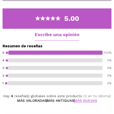
5.00
Escribe una opinión
Resumen de reseñas
5
100%
4
0%
3
0%
2
0%
1
0%
Hay
4
reseña(s) globales sobre este producto
(2 en tu idioma)
MÁS VALORADAS
MÁS ANTIGUAS
MÁS NUEVAS