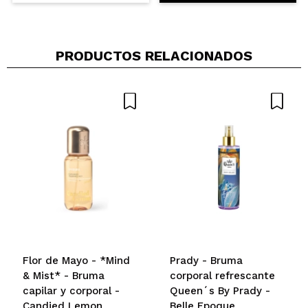
PRODUCTOS RELACIONADOS
Flor de Mayo - *Mind
Prady - Bruma
& Mist* - Bruma
corporal refrescante
capilar y corporal -
Queen´s By Prady -
Candied Lemon
Belle Epoque