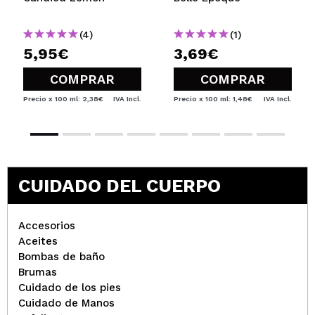
(4)
(1)
5,95€
3,69€
COMPRAR
COMPRAR
Precio x 100 ml: 2,38€
IVA Incl.
Precio x 100 ml: 1,48€
IVA Incl.
CUIDADO DEL CUERPO
Accesorios
Aceites
Bombas de baño
Brumas
Cuidado de los pies
Cuidado de Manos