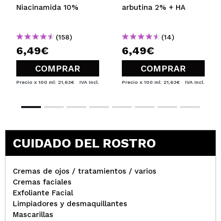
Niacinamida 10%
arbutina 2% + HA
(158)
(14)
6,49€
6,49€
COMPRAR
COMPRAR
Precio x 100 ml: 21,63€
IVA Incl.
Precio x 100 ml: 21,63€
IVA Incl.
CUIDADO DEL ROSTRO
Cremas de ojos / tratamientos / varios
Cremas faciales
Exfoliante Facial
Limpiadores y desmaquillantes
Mascarillas