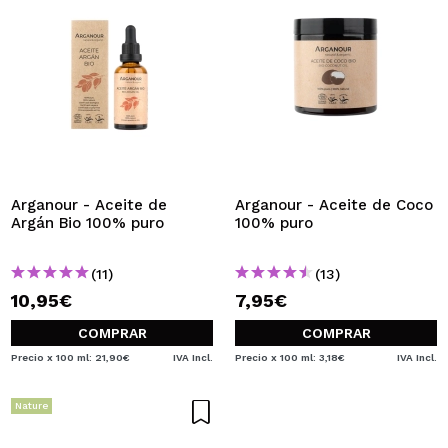
Arganour - Aceite de
Arganour - Aceite de Coco
Argán Bio 100% puro
100% puro
(11)
(13)
10,95€
7,95€
COMPRAR
COMPRAR
Precio x 100 ml: 21,90€
IVA Incl.
Precio x 100 ml: 3,18€
IVA Incl.
Nature