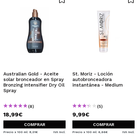
Australian Gold - Aceite
St. Moriz - Loción
solar bronceador en Spray
autobronceadora
Bronzing Intensifier Dry Oil
instantánea - Medium
Spray
(8)
(5)
18,99€
9,99€
COMPRAR
COMPRAR
Precio x 100 ml: 8,01€
IVA Incl.
Precio x 100 ml: 6,66€
IVA Incl.