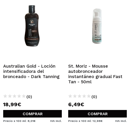
Australian Gold - Loción
St. Moriz - Mousse
intensificadora del
autobronceador
bronceado - Dark Tanning
instantáneo gradual Fast
Tan - 50ml
(0)
(0)
18,99€
6,49€
COMPRAR
COMPRAR
Precio x 100 ml: 8,01€
IVA Incl.
Precio x 100 ml: 12,98€
IVA Incl.