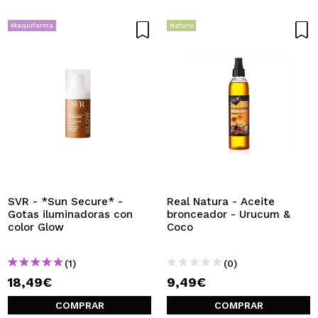
Maquifarma
Nature
SVR - *Sun Secure* -
Real Natura - Aceite
Gotas iluminadoras con
bronceador - Urucum &
color Glow
Coco
(1)
(0)
18,49€
9,49€
COMPRAR
COMPRAR