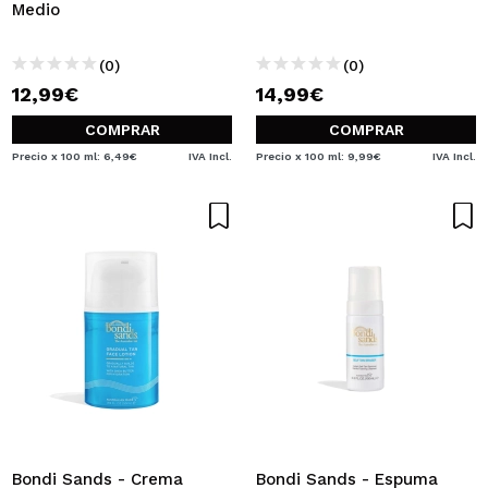
Medio
(0)
(0)
12,99€
14,99€
COMPRAR
COMPRAR
Precio x 100 ml: 6,49€
IVA Incl.
Precio x 100 ml: 9,99€
IVA Incl.
Bondi Sands - Crema
Bondi Sands - Espuma