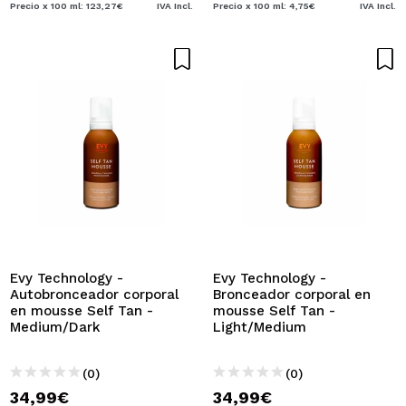
Precio x 100 ml: 123,27€
IVA Incl.
Precio x 100 ml: 4,75€
IVA Incl.
Evy Technology -
Evy Technology -
Autobronceador corporal
Bronceador corporal en
en mousse Self Tan -
mousse Self Tan -
Medium/Dark
Light/Medium
(0)
(0)
34,99€
34,99€