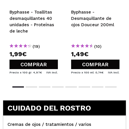
Byphasse - Toallitas
Byphasse -
desmaquillantes 40
Desmaquillante de
unidades - Proteínas
ojos Douceur 200ml
de leche
(19)
(10)
1,99€
1,49€
COMPRAR
COMPRAR
Precio x 100 gr: 4,97€
IVA Incl.
Precio x 100 ml: 0,74€
IVA Incl.
CUIDADO DEL ROSTRO
Cremas de ojos / tratamientos / varios