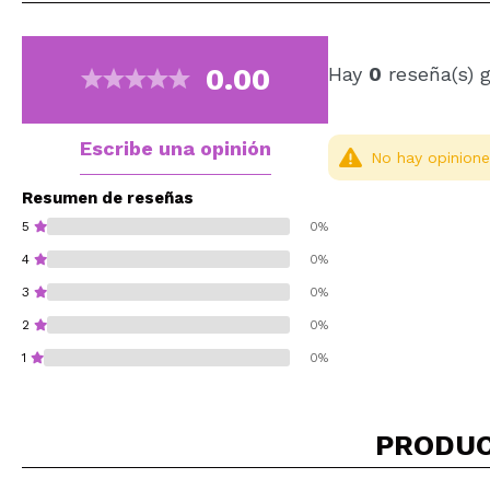
0.00
Hay
0
reseña(s) 
Escribe una opinión
No hay opinione
Resumen de reseñas
5
0%
4
0%
3
0%
2
0%
1
0%
PRODUC
¿Recomendarías su 