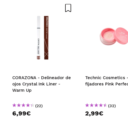
ENVI
CORAZONA - Delineador de
Technic Cosmetics -
ojos Crystal Ink Liner -
fijadores Pink Perfe
Warm Up
(22)
(32)
6,99€
2,99€