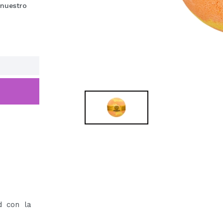
 nuestro
d con la