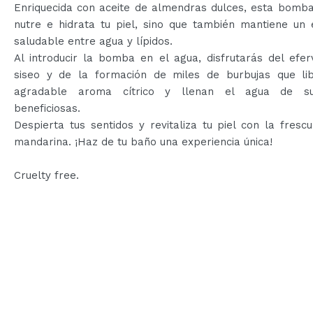
Enriquecida con aceite de almendras dulces, esta bomba
nutre e hidrata tu piel, sino que también mantiene un e
saludable entre agua y lípidos.
Al introducir la bomba en el agua, disfrutarás del efe
siseo y de la formación de miles de burbujas que li
agradable aroma cítrico y llenan el agua de sus
beneficiosas.
Despierta tus sentidos y revitaliza tu piel con la fresc
mandarina. ¡Haz de tu baño una experiencia única!
Cruelty free.