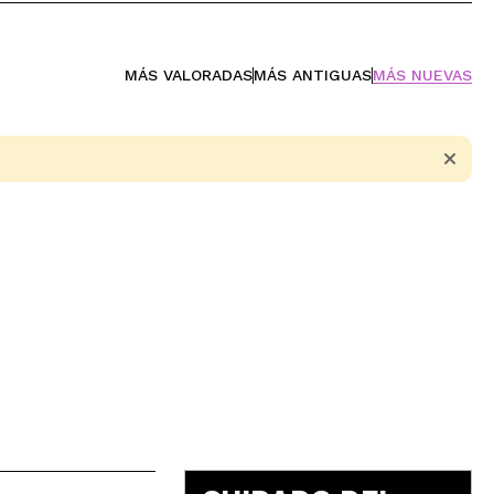
MÁS VALORADAS
MÁS ANTIGUAS
MÁS NUEVAS
5