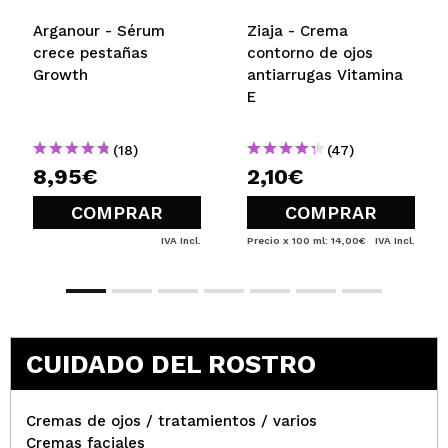
Arganour - Sérum
Ziaja - Crema
crece pestañas
contorno de ojos
Growth
antiarrugas Vitamina
E
(18)
(47)
8,95€
2,10€
COMPRAR
COMPRAR
IVA Incl.
Precio x 100 ml: 14,00€
IVA Incl.
CUIDADO DEL ROSTRO
Cremas de ojos / tratamientos / varios
Cremas faciales