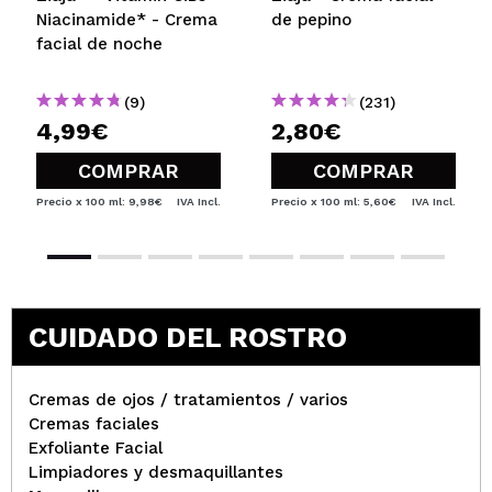
Niacinamide* - Crema
de pepino
facial de noche
(9)
(231)
4,99€
2,80€
COMPRAR
COMPRAR
Precio x 100 ml: 9,98€
IVA Incl.
Precio x 100 ml: 5,60€
IVA Incl.
CUIDADO DEL ROSTRO
Cremas de ojos / tratamientos / varios
Cremas faciales
Exfoliante Facial
Limpiadores y desmaquillantes