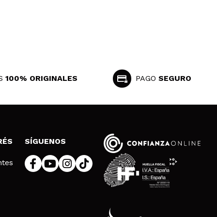
S
100% ORIGINALES
PAGO
SEGURO
RÉS
SÍGUENOS
ntes