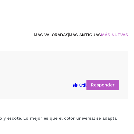
MÁS VALORADAS
MÁS ANTIGUAS
MÁS NUEVAS
Responder
Útil
o y escote. Lo mejor es que el color universal se adapta