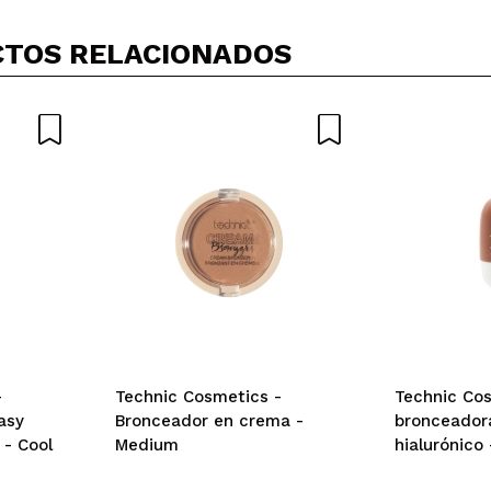
TOS RELACIONADOS
-
Technic Cosmetics -
Technic Co
asy
Bronceador en crema -
bronceador
 - Cool
Medium
hialurónico