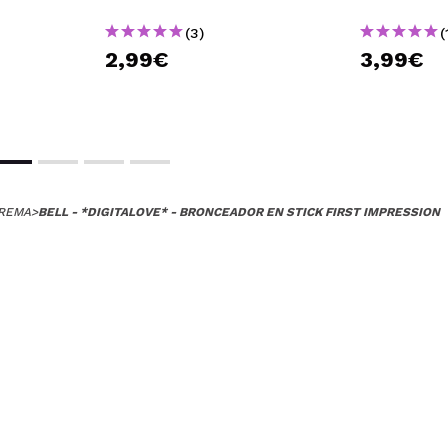
(3)
(
2,99€
3,99€
REMA
>
BELL - *DIGITALOVE* - BRONCEADOR EN STICK FIRST IMPRESSION