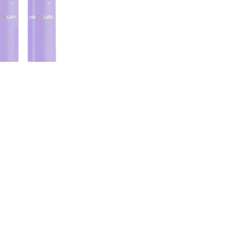
CREAR CUENTA