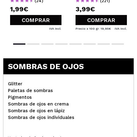
(24)
(221)
1,99€
3,99€
COMPRAR
COMPRAR
IVA Incl.
Precio x 100 gr: 19,95€
IVA Incl.
SOMBRAS DE OJOS
Glitter
Paletas de sombras
Pigmentos
Sombras de ojos en crema
Sombras de ojos en lápiz
Sombras de ojos individuales