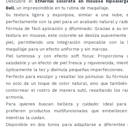
Descubre el
Ethernal colorete en mousse hipoalerg
Bell
, un imprescindible en tu rutina de maquillaje.
Su textura ligera y esponjosa, similar a una nube, 
perfectamente con la piel para un acabado natural y radi
Fórmula de fácil aplicación y difuminado: Gracias a su i
textura en mousse, este colorete se desliza suavemente
piel, permitiendo una integración impecable con la
maquillaje para un efecto uniforme y sin marcas.
Piel luminosa y con efecto soft focus: Proporciona u
saludable y un efecto de piel fresca y rejuvenecida, mient
ópticamente la tez y disimula pequeñas imperfecciones.
Perfecto para esculpir y resaltar los pómulos: Su fórmula
no solo da un toque de color natural, sino que también
contornear el rostro de manera sutil, resaltando los r
armonía.
Para quienes buscan belleza y cuidado: Ideal para
prefieren productos multifuncionales que embellecen
mientras la cuidan.
Disponible en dos tonos para adaptarse a diferentes e