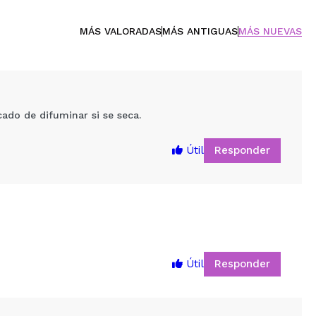
MÁS VALORADAS
MÁS ANTIGUAS
MÁS NUEVAS
ado de difuminar si se seca.
Responder
Útil
Responder
Útil
5