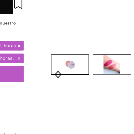
nuestro
4 horas
 horas.