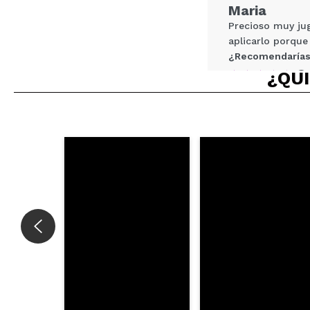
Maria
ENVI
Precioso muy jug
aplicarlo porque
¿Recomendarías
¿QUI
|