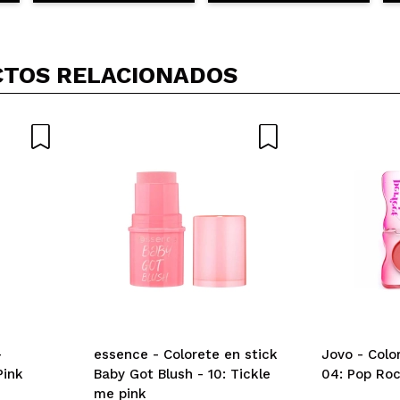
TOS RELACIONADOS
-
essence - Colorete en stick
Jovo - Colo
Pink
Baby Got Blush - 10: Tickle
04: Pop Ro
me pink