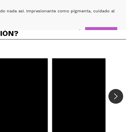
nido nada asi. Impresionante como pigmenta, cuidado al
CIÓN?
Responder
Útil