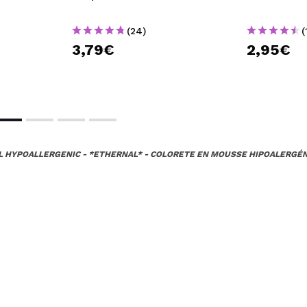
(24)
(
3,79€
2,95€
L HYPOALLERGENIC - *ETHERNAL* - COLORETE EN MOUSSE HIPOALERGÉN